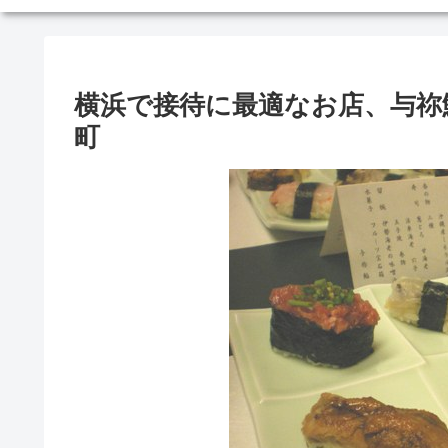
横浜で接待に最適なお店、与祢
町