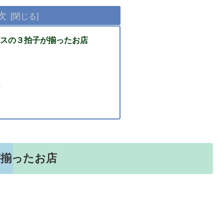
次
スの３拍子が揃ったお店
が揃ったお店