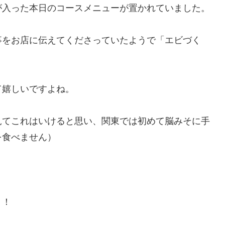
が入った本日のコースメニューが置かれていました。
事をお店に伝えてくださっていたようで「エビづく
て嬉しいですよね。
見てこれはいけると思い、関東では初めて脳みそに手
を食べません）
！！