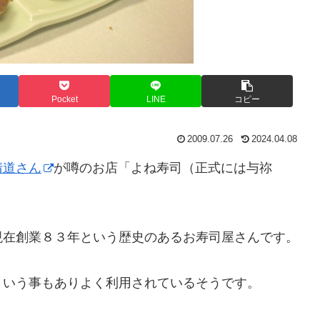
Pocket
LINE
コピー
2009.07.26
2024.04.08
清道さん
が噂のお店「よね寿司（正式には与祢
現在創業８３年という歴史のあるお寿司屋さんです。
という事もありよく利用されているそうです。