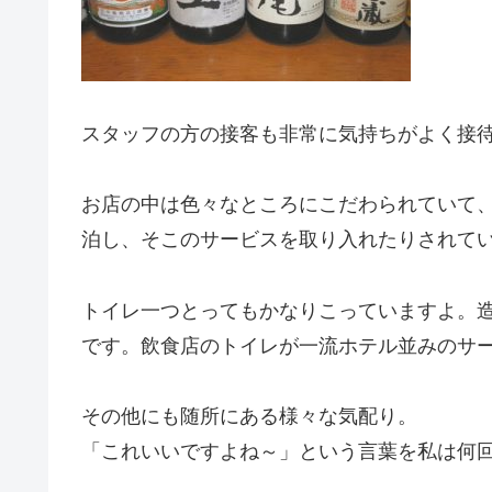
スタッフの方の接客も非常に気持ちがよく接
お店の中は色々なところにこだわられていて
泊し、そこのサービスを取り入れたりされて
トイレ一つとってもかなりこっていますよ。
です。飲食店のトイレが一流ホテル並みのサ
その他にも随所にある様々な気配り。
「これいいですよね～」という言葉を私は何回