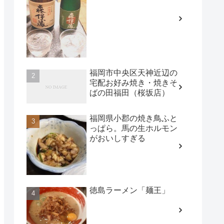
福岡市中央区天神近辺の
宅配お好み焼き・焼きそ
ばの田福田（桜坂店）
福岡県小郡の焼き鳥ふと
っぱら。馬の生ホルモン
がおいしすぎる
徳島ラーメン「麺王」