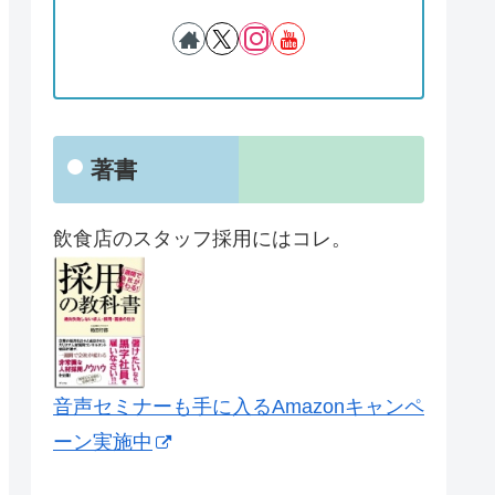
著書
飲食店のスタッフ採用にはコレ。
音声セミナーも手に入るAmazonキャンペ
ーン実施中