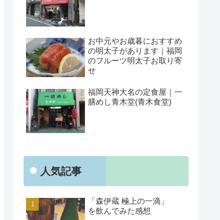
お中元やお歳暮におすすめ
の明太子があります｜福岡
のフルーツ明太子お取り寄
せ
福岡天神大名の定食屋｜一
膳めし青木堂(青木食堂)
人気記事
「森伊蔵 極上の一滴」
を飲んでみた感想