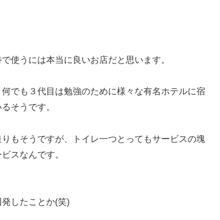
待で使うには本当に良いお店だと思います。
、何でも３代目は勉強のために様々な有名ホテルに宿
いるそうです。
造りもそうですが、トイレ一つとってもサービスの塊
ービスなんです。
発したことか(笑)