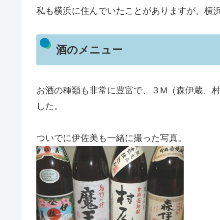
私も横浜に住んでいたことがありますが、横
酒のメニュー
お酒の種類も非常に豊富で、３M（森伊蔵、
した。
ついでに伊佐美も一緒に撮った写真。