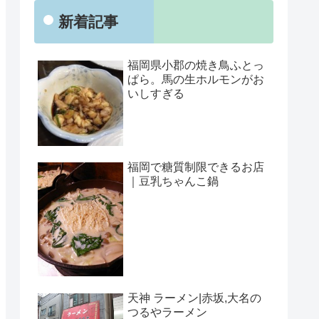
新着記事
福岡県小郡の焼き鳥ふとっ
ぱら。馬の生ホルモンがお
いしすぎる
福岡で糖質制限できるお店
｜豆乳ちゃんこ鍋
天神 ラーメン|赤坂,大名の
つるやラーメン