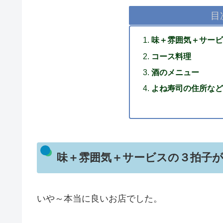
目
味＋雰囲気＋サービ
コース料理
酒のメニュー
よね寿司の住所など
味＋雰囲気＋サービスの３拍子
いや～本当に良いお店でした。