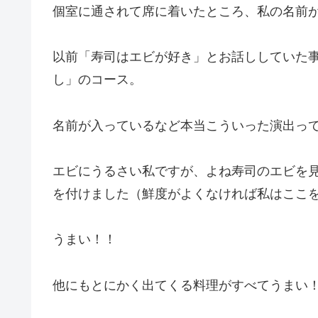
個室に通されて席に着いたところ、私の名前
以前「寿司はエビが好き」とお話ししていた
し」のコース。
名前が入っているなど本当こういった演出っ
エビにうるさい私ですが、よね寿司のエビを
を付けました（鮮度がよくなければ私はここ
うまい！！
他にもとにかく出てくる料理がすべてうまい